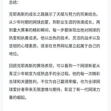
总结：
克耶高斯的成长之路展示了天赋与努力的完美结合。
从少年时期的网球启蒙，到职业生涯的快速成长，再
到重大赛事的精彩瞬间，每一步都体现出他对网球的
热爱和执着追求。他以出色的技术、灵活的战术以及
坚韧的心理素质，逐渐在世界网坛建立起属于自己的
地位。
回顾克耶高斯的赛场表现，可以看到一个网球新星从
青涩少年蜕变为成熟选手的全过程。他的每一次精彩
击球和关键胜利，不仅为自己赢得荣耀，也为全球网
球爱好者带来无限激情与期待，彰显了新一代网球力
量的崛起。