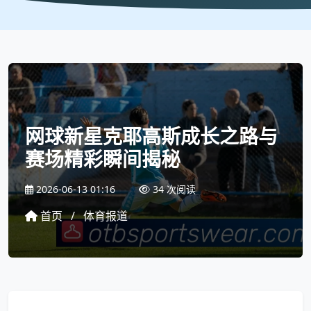
网球新星克耶高斯成长之路与
赛场精彩瞬间揭秘
2026-06-13 01:16
34 次阅读
首页
/
体育报道