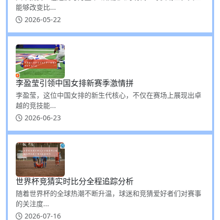
能够改变比...
2026-05-22
李盈莹引领中国女排新赛季激情拼
李盈莹，这位中国女排的新生代核心，不仅在赛场上展现出卓
越的竞技能...
2026-06-23
世界杯竞猜实时比分全程追踪分析
随着世界杯的全球热潮不断升温，球迷和竞猜爱好者们对赛事
的关注度...
2026-07-16