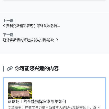
上一篇：
费利克斯精彩表现引领球队攻防转…
下一篇：
游泳霍斯祖的辉煌成就与训练秘诀
你可能感兴趣的内容
篮球场上的全能指挥官李凯尔如何
文章摘要：在速度与力量不断被放大的现代篮球赛场上，真正