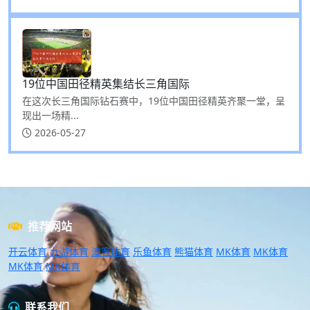
19位中国田径精英集结长三角国际
在这次长三角国际钻石赛中，19位中国田径精英齐聚一堂，呈
现出一场精...
2026-05-27
推荐网站
开云体育
九游体育
澳客体育
乐鱼体育
熊猫体育
MK体育
MK体育
MK体育
MK体育
联系我们