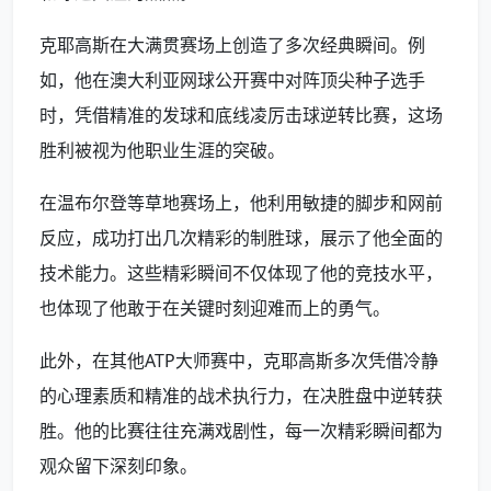
克耶高斯在大满贯赛场上创造了多次经典瞬间。例
如，他在澳大利亚网球公开赛中对阵顶尖种子选手
时，凭借精准的发球和底线凌厉击球逆转比赛，这场
胜利被视为他职业生涯的突破。
在温布尔登等草地赛场上，他利用敏捷的脚步和网前
反应，成功打出几次精彩的制胜球，展示了他全面的
技术能力。这些精彩瞬间不仅体现了他的竞技水平，
也体现了他敢于在关键时刻迎难而上的勇气。
此外，在其他ATP大师赛中，克耶高斯多次凭借冷静
的心理素质和精准的战术执行力，在决胜盘中逆转获
胜。他的比赛往往充满戏剧性，每一次精彩瞬间都为
观众留下深刻印象。