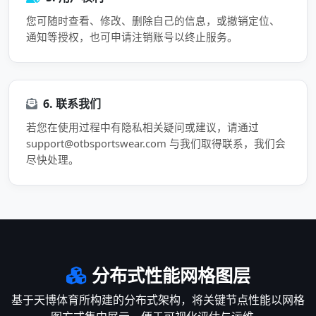
您可随时查看、修改、删除自己的信息，或撤销定位、
通知等授权，也可申请注销账号以终止服务。
6. 联系我们
若您在使用过程中有隐私相关疑问或建议，请通过
support@otbsportswear.com 与我们取得联系，我们会
尽快处理。
分布式性能网格图层
基于天博体育所构建的分布式架构，将关键节点性能以网格