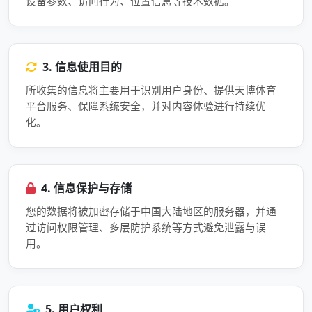
设备参数、访问行为、位置信息等技术数据。
3. 信息使用目的
所收集的信息将主要用于识别用户身份、提供天博体育
平台服务、保障系统安全，并对内容体验进行持续优
化。
4. 信息保护与存储
您的数据将被加密存储于中国大陆地区的服务器，并通
过访问权限管理、多层防护系统等方式避免泄露与误
用。
5. 用户权利