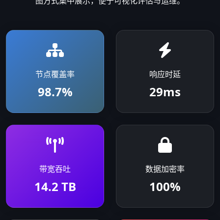
图方式集中展示，便于可视化评估与运维。
节点覆盖率
响应时延
98.7%
29ms
带宽吞吐
数据加密率
14.2 TB
100%