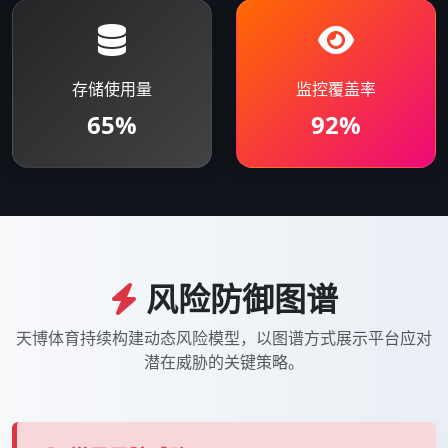
存储使用量
监控覆盖率
65%
92%
风险防御图谱
天博体育持续构建动态风险模型，以图谱方式展示平台应对
潜在威胁的关键策略。