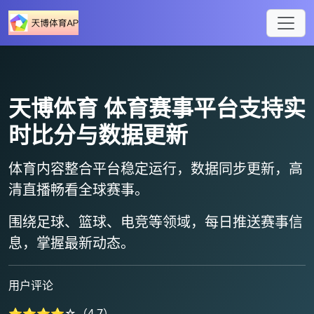
天博体育
体育赛事平台支持实
时比分与数据更新
体育内容整合平台稳定运行，数据同步更新，
高
清直播
畅看全球赛事。
围绕足球、篮球、电竞等领域，
每日推送赛事信
息
，掌握最新动态。
用户评论
⭐⭐⭐⭐☆（4.7）